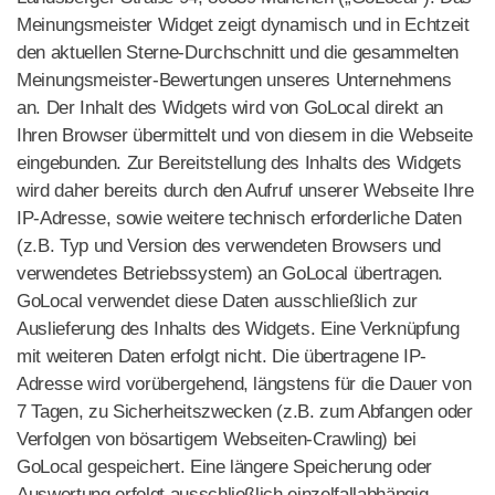
Meinungsmeister Widget zeigt dynamisch und in Echtzeit
den aktuellen Sterne-Durchschnitt und die gesammelten
Meinungsmeister-Bewertungen unseres Unternehmens
an. Der Inhalt des Widgets wird von GoLocal direkt an
Ihren Browser übermittelt und von diesem in die Webseite
eingebunden. Zur Bereitstellung des Inhalts des Widgets
wird daher bereits durch den Aufruf unserer Webseite Ihre
IP-Adresse, sowie weitere technisch erforderliche Daten
(z.B. Typ und Version des verwendeten Browsers und
verwendetes Betriebssystem) an GoLocal übertragen.
GoLocal verwendet diese Daten ausschließlich zur
Auslieferung des Inhalts des Widgets. Eine Verknüpfung
mit weiteren Daten erfolgt nicht. Die übertragene IP-
Adresse wird vorübergehend, längstens für die Dauer von
7 Tagen, zu Sicherheitszwecken (z.B. zum Abfangen oder
Verfolgen von bösartigem Webseiten-Crawling) bei
GoLocal gespeichert. Eine längere Speicherung oder
Auswertung erfolgt ausschließlich einzelfallabhängig,