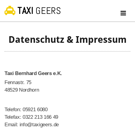
Zum Inhalt springen
TAXI
GEERS

Datenschutz & Impressum
Taxi Bernhard Geers e.K.
Fennastr. 75
48529 Nordhorn
Telefon:
05921 6080
Telefax: 0322 213 166 49
Email: info@taxigeers.de