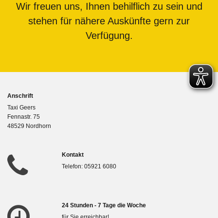
Wir freuen uns, Ihnen behilflich zu sein und
stehen für nähere Auskünfte gern zur
Verfügung.
Anschrift
Taxi Geers
Fennastr. 75
48529 Nordhorn
Kontakt

Telefon:
05921 6080
24 Stunden - 7 Tage die Woche

für Sie erreichbar!